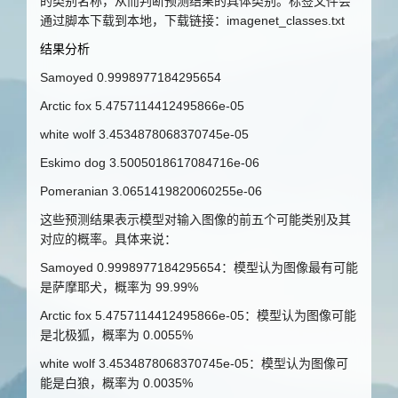
的类别名称，从而判断预测结果的具体类别。标签文件会
通过脚本下载到本地，下载链接：
imagenet_classes.txt
结果分析
Samoyed 0.9998977184295654
Arctic fox 5.4757114412495866e-05
white wolf 3.4534878068370745e-05
Eskimo dog 3.5005018617084716e-06
Pomeranian 3.0651419820060255e-06
这些预测结果表示模型对输入图像的前五个可能类别及其
对应的概率。具体来说：
Samoyed 0.9998977184295654：模型认为图像最有可能
是萨摩耶犬，概率为 99.99%
Arctic fox 5.4757114412495866e-05
：模型认为图像可能
是北极狐，概率为
0.0055%
white wolf 3.4534878068370745e-05
：模型认为图像可
能是白狼，概率为
0.0035%