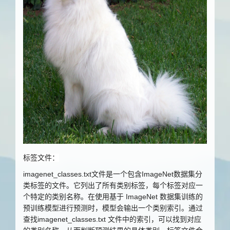
标签文件：
imagenet_classes.txt文件
是一个包含
ImageNet
数据集分
类标签的文件。它列出了所有类别标签，每个标签对应一
个特定的类别名称。在使用基于
ImageNet
数据集训练的
预训练模型进行预测时，模型会输出一个类别索引。通过
查找
imagenet_classes.txt
文件中的索引，可以找到对应