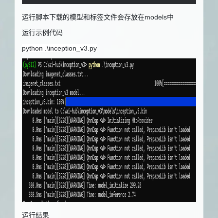
运行脚本下载的模型和标签文件会存放在
models
中
运行示例代码
python .\inception_v3.py
运行结果