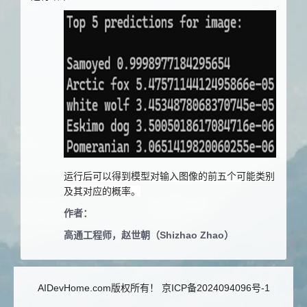
运行后可以得到模型对输入图像的前五个可能类别
及其对应的概率。
作者：
高通工程师，
赵世朝（Shizhao Zhao）
AIDevHome.com版权所有！
京ICP备2024094096号-1