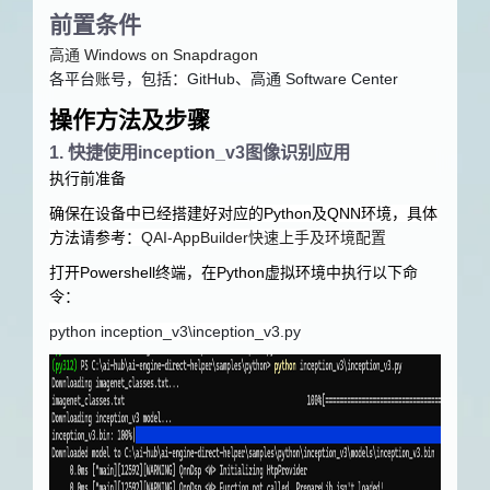
前置条件
高通
Windows on Snapdragon
各平台账号，包括：
GitHub
、高通
Software Center
操作方法及步骤
1
.
快捷使用
inception_v3
图像识别应用
执行前准备
确保在设备中已经搭建好对应的
Python
及
QNN
环境，具体
方法请参考：
QAI-AppBuilder快速上手及环境配置
打开
Powershell
终端，在
Python
虚拟环境中执行以下命
令：
python inception_v3\inception_v3.py