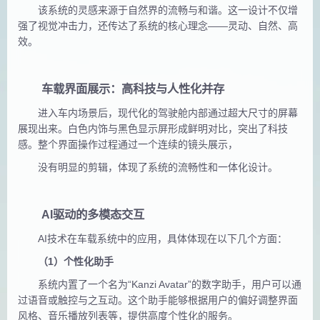
该系统的灵感来源于自然界的流畅与和谐。这一设计不仅增
强了视觉冲击力，还传达了系统的核心理念——灵动、自然、高
效。
车载界面展示：高科技与人性化并存
进入车内场景后，现代化的驾驶舱内部通过超大尺寸的屏幕
展现出来。白色内饰与黑色显示屏形成鲜明对比，突出了科技
感。整个
界面操作过程通过一个连续的镜头展示，
没有明显的剪辑，体现了系统的流畅性和一体化设计。
AI驱动的
多模态交互
AI技术在车载系统中的应用，具体体现在以下几个方面：
（1）个性化助手
系统内置了一个名为“Kanzi Avatar”的数字助手，用户可以通
过语音或触控与之互动。这个助手能够根据用户的偏好调整界面
风
格、音乐播放列表等，提供高度个性化的服务。