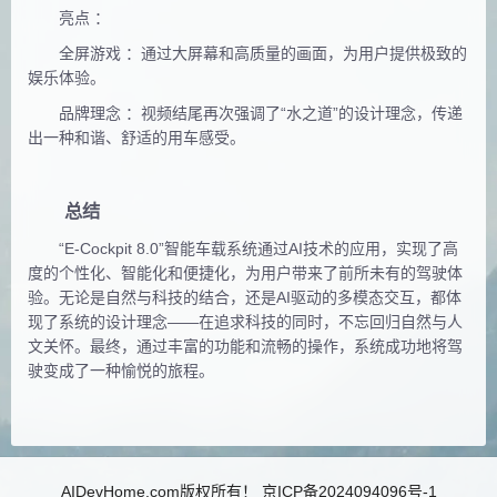
亮点 ：
全屏游戏 ：通过大屏幕和高质量的画面，为用户提供极致的
娱乐体验。
品牌理念 ：视频结尾再次强调了“水之道”的设计理念，传递
出一种和谐、舒适的用车感受。
总结
“E-Cockpit 8.0”智能车载系统通过AI技术的应用，实现了高
度的个性化、智能化和便捷化，为用户带来了前所未有的驾
驶体
验。无论是自然与科技的结合，还是AI驱动的多模态交互，都体
现了系统的设计理念——在追求科技的同时，不忘回
归自然与人
文关怀。最终，通过丰富的功能和流畅的操作，系统成功地将驾
驶变成了一种愉悦的旅程。
AIDevHome.com版权所有！
京ICP备2024094096号-1