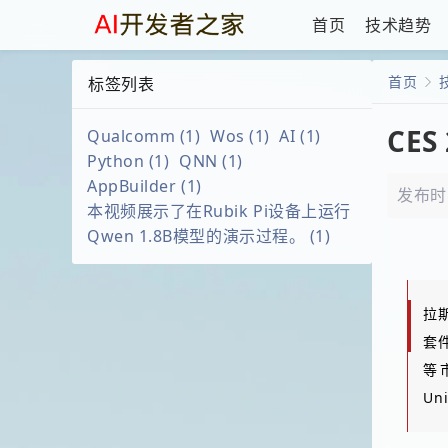
首页
技术趋势
首页
标签列表
CE
Qualcomm
(1)
Wos
(1)
AI
(1)
Python
(1)
QNN
(1)
AppBuilder
(1)
发布时间：
本视频展示了在Rubik Pi设备上运行
Qwen 1.8B模型的演示过程。
(1)
拉斯
套
等
U