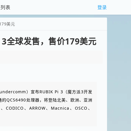
登录
性列表
179美元
Pi 3全球发售，售价179美元
dercomm）宣布RUBIK Pi 3（魔方派3开发
的QCS6490处理器，将登陆北美、欧洲、亚洲
ODICO、ARROW、Macnica、OSCO、