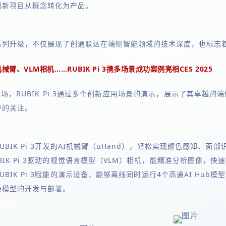
创新项目从概念转化为产品。
系列升级，不仅展现了创通联达在端侧智能领域的技术深度，也标志
机械臂、VLM相机……RUBIK Pi 3携多场景成功案例亮相CES 2025
现场，RUBIK Pi 3通过多个创新应用场景的演示，展示了其卓越
户的关注。
UBIK Pi 3开发的AI机械臂（uHand），轻松实现颜色感知、面
BIK Pi 3驱动的视觉语言模型（VLM）相机，能精准分析图像
UBIK Pi 3赋能的演示设备，能够离线同时运行4个高通AI H
杂模型的开发与部署。