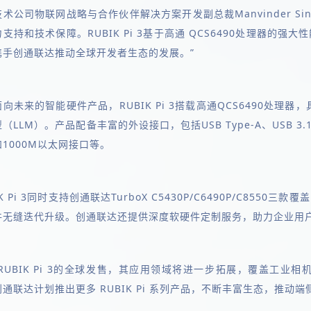
术公司物联网战略与合作伙伴解决方案开发副总裁Manvinder S
支持和技术保障。RUBIK Pi 3基于高通 QCS6490处理器
携手创通联达推动全球开发者生态的发展。”
向未来的智能硬件产品，RUBIK Pi 3搭载高通QCS6490处理器，具
（LLM）。产品配备丰富的外设接口，包括USB Type-A、USB 3.1
1000M以太网接口等。
IK Pi 3同时支持创通联达TurboX C5430P/C6490P/C8
件无缝迭代升级。创通联达还提供深度软硬件定制服务，助力企业用
RUBIK Pi 3的全球发售，其应用领域将进一步拓展，覆盖工业相
通联达计划推出更多 RUBIK Pi 系列产品，不断丰富生态，推动